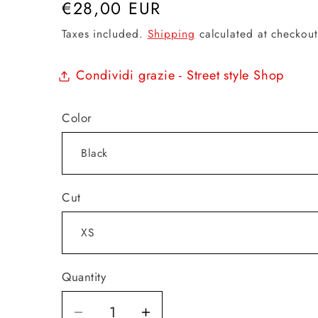
Regular
€28,00 EUR
price
Taxes included.
Shipping
calculated at checkout
Condividi grazie - Street style Shop
Color
Cut
Quantity
Quantity